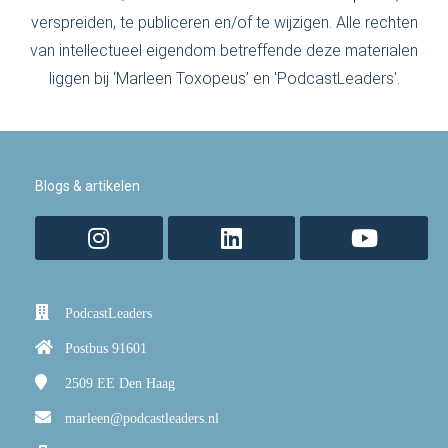
verspreiden, te publiceren en/of te wijzigen. Alle rechten
van intellectueel eigendom betreffende deze materialen
liggen bij ‘Marleen Toxopeus’ en 'PodcastLeaders'.
Blogs & artikelen
PodcastLeaders
Postbus 91601
2509 EE
Den Haag
marleen@podcastleaders.nl