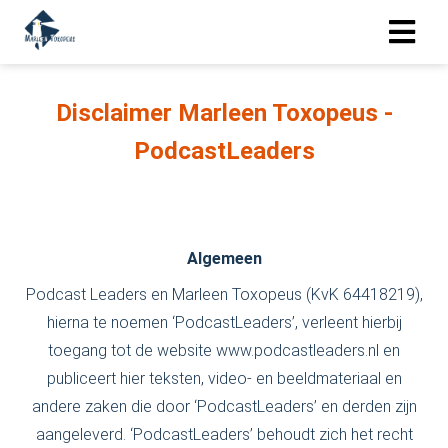
Disclaimer Marleen Toxopeus -
PodcastLeaders
Algemeen
Podcast Leaders en Marleen Toxopeus (KvK 64418219),
hierna te noemen ‘PodcastLeaders’, verleent hierbij
toegang tot de website www.podcastleaders.nl en
publiceert hier teksten, video- en beeldmateriaal en
andere zaken die door ‘PodcastLeaders’ en derden zijn
aangeleverd. ‘PodcastLeaders’ behoudt zich het recht