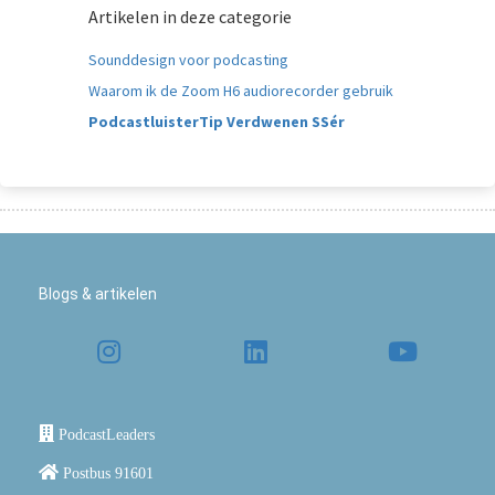
Artikelen in deze categorie
Sounddesign voor podcasting
Waarom ik de Zoom H6 audiorecorder gebruik
PodcastluisterTip Verdwenen SSér
Blogs & artikelen
PodcastLeaders
Postbus 91601