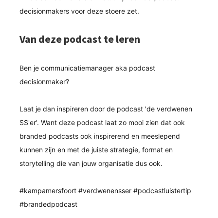
decisionmakers voor deze stoere zet.
Van deze podcast te leren
Ben je communicatiemanager aka podcast
decisionmaker?
Laat je dan inspireren door de podcast 'de verdwenen
SS'er'. Want deze podcast laat zo mooi zien dat ook
branded podcasts ook inspirerend en meeslepend
kunnen zijn en met de juiste strategie, format en
storytelling die van jouw organisatie dus ook.
hashtag
#
kampamersfoort
#
verdwenensser
#
podcastluistertip
hashtag
hashtag
hashtag
#
brandedpodcast