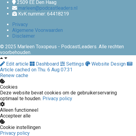
2509 EE
Den Haag
marleen@podcastleaders.nl
KvK nummer: 64418219
Privacy
Algemene Voorwaarden
Disclaimer
© 2025 Marleen Toxopeus - PodcastLeaders. Alle rechten
voorbehouden.
Edit article
Dashboard
Settings
Website Design
Article cached on Thu. 6 Aug 07:31
Renew cache
Cookies
Deze website bevat cookies om de gebruikerservaring
optimaal te houden.
Privacy policy
Alleen functioneel
Accepteer alle
Cookie instellingen
Privacy policy