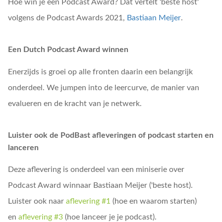
Hoe win je een Podcast Award? Dat vertelt 'beste host'
volgens de Podcast Awards 2021,
Bastiaan Meijer
.
Een Dutch Podcast Award winnen
Enerzijds is groei op alle fronten daarin een belangrijk
onderdeel. We jumpen into de leercurve, de manier van
evalueren en de kracht van je netwerk.
Luister ook de PodBast afleveringen of podcast starten en
lanceren
Deze aflevering is onderdeel van een miniserie over
Podcast Award winnaar Bastiaan Meijer ('beste host).
Luister ook naar
aflevering #1
(hoe en waarom starten)
en
aflevering #3
(hoe lanceer je je podcast).