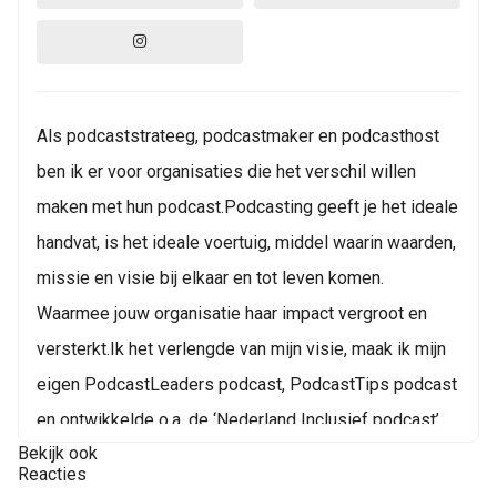
Als podcaststrateeg, podcastmaker en podcasthost
ben ik er voor organisaties die het verschil willen
maken met hun podcast.Podcasting geeft je het ideale
handvat, is het ideale voertuig, middel waarin waarden,
missie en visie bij elkaar en tot leven komen.
Waarmee jouw organisatie haar impact vergroot en
versterkt.Ik het verlengde van mijn visie, maak ik mijn
eigen PodcastLeaders podcast, PodcastTips podcast
en ontwikkelde o.a. de ‘Nederland Inclusief podcast’
Bekijk ook
voor Ministerie van Binnenlandse Zaken - Bureau
Reacties
NCDR (Nationaal Coördinator tegen Discriminatie en