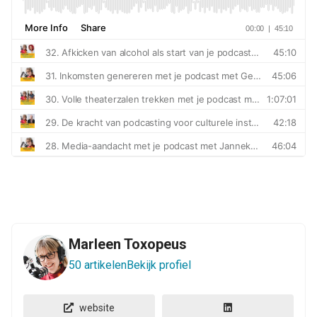
Marleen Toxopeus
50 artikelen
Bekijk profiel
website